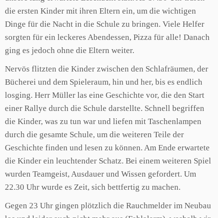
die ersten Kinder mit ihren Eltern ein, um die wichtigen
Dinge für die Nacht in die Schule zu bringen. Viele Helfer
sorgten für ein leckeres Abendessen, Pizza für alle! Danach
ging es jedoch ohne die Eltern weiter.
Nervös flitzten die Kinder zwischen den Schlafräumen, der
Bücherei und dem Spieleraum, hin und her, bis es endlich
losging. Herr Müller las eine Geschichte vor, die den Start
einer Rallye durch die Schule darstellte. Schnell begriffen
die Kinder, was zu tun war und liefen mit Taschenlampen
durch die gesamte Schule, um die weiteren Teile der
Geschichte finden und lesen zu können. Am Ende erwartete
die Kinder ein leuchtender Schatz. Bei einem weiteren Spiel
wurden Teamgeist, Ausdauer und Wissen gefordert. Um
22.30 Uhr wurde es Zeit, sich bettfertig zu machen.
Gegen 23 Uhr gingen plötzlich die Rauchmelder im Neubau