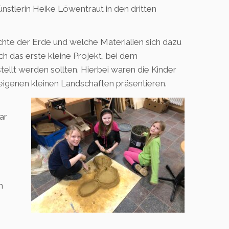
ünstlerin Heike Löwentraut in den dritten
chte der Erde und welche Materialien sich dazu
h das erste kleine Projekt, bei dem
llt werden sollten. Hierbei waren die Kinder
 eigenen kleinen Landschaften präsentieren.
ar
n