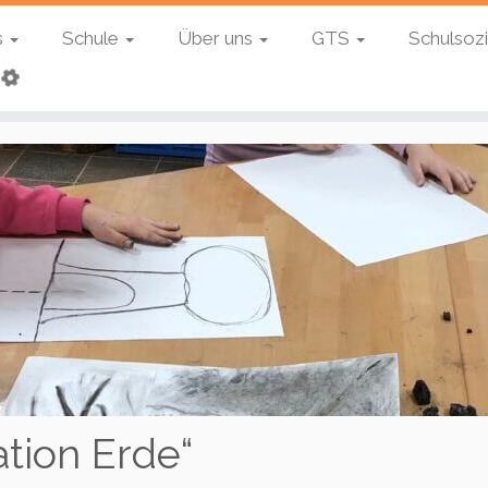
s
Schule
Über uns
GTS
Schulsozi
ation Erde“