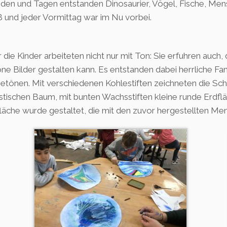
den und Tagen entstanden Dinosaurier, Vögel, Fische, Mens
 und jeder Vormittag war im Nu vorbei.
 die Kinder arbeiteten nicht nur mit Ton: Sie erfuhren auc
ne Bilder gestalten kann. Es entstanden dabei herrliche Fa
etönen. Mit verschiedenen Kohlestiften zeichneten die Sch
istischen Baum, mit bunten Wachsstiften kleine runde Erdfl
läche wurde gestaltet, die mit den zuvor hergestellten M