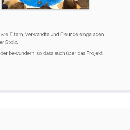
owie Eltern, Verwandte und Freunde eingeladen
er Stolz.
inder bewundern, so dass auch über das Projekt