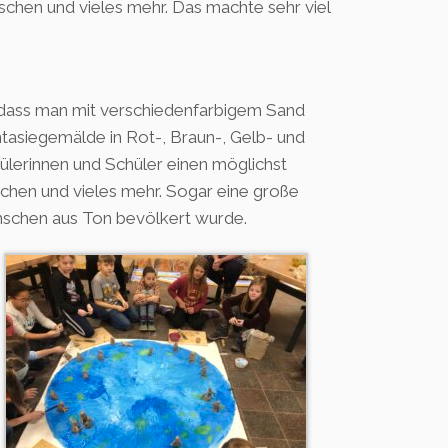
chen und vieles mehr. Das machte sehr viel
h, dass man mit verschiedenfarbigem Sand
ntasiegemälde in Rot-, Braun-, Gelb- und
ülerinnen und Schüler einen möglichst
ächen und vieles mehr. Sogar eine große
enschen aus Ton bevölkert wurde.