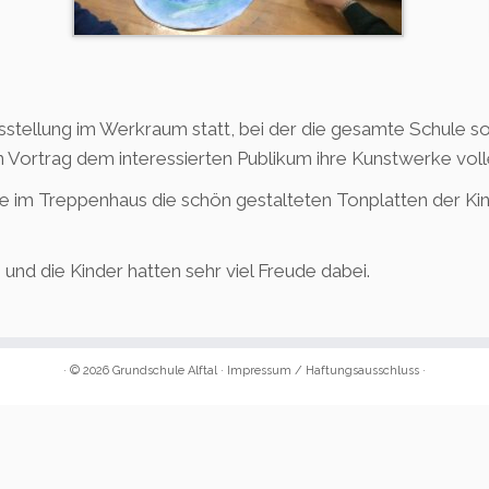
stellung im Werkraum statt, bei der die gesamte Schule s
n Vortrag dem interessierten Publikum ihre Kunstwerke voll
ule im Treppenhaus die schön gestalteten Tonplatten der K
 und die Kinder hatten sehr viel Freude dabei.
· © 2026
Grundschule Alftal
·
Impressum
/
Haftungsausschluss
·