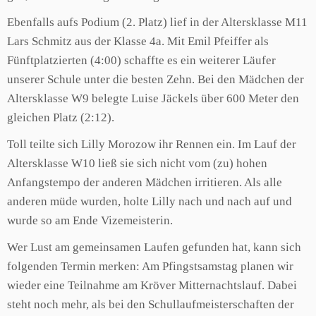
Ebenfalls aufs Podium (2. Platz) lief in der Altersklasse M11
Lars Schmitz aus der Klasse 4a. Mit Emil Pfeiffer als
Fünftplatzierten (4:00) schaffte es ein weiterer Läufer
unserer Schule unter die besten Zehn. Bei den Mädchen der
Altersklasse W9 belegte Luise Jäckels über 600 Meter den
gleichen Platz (2:12).
Toll teilte sich Lilly Morozow ihr Rennen ein. Im Lauf der
Altersklasse W10 ließ sie sich nicht vom (zu) hohen
Anfangstempo der anderen Mädchen irritieren. Als alle
anderen müde wurden, holte Lilly nach und nach auf und
wurde so am Ende Vizemeisterin.
Wer Lust am gemeinsamen Laufen gefunden hat, kann sich
folgenden Termin merken: Am Pfingstsamstag planen wir
wieder eine Teilnahme am Kröver Mitternachtslauf. Dabei
steht noch mehr, als bei den Schullaufmeisterschaften der