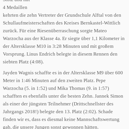
4 Medaillen
kehrten die zehn Vertreter der Grundschule Alftal von den
Schullaufmeisterschaften des Kreises Bernkastel-Wittlich
zurück. Für eine Riesenüberraschung sorgte Mateo
Warzocha aus der Klasse 4a. Er siegte über 1,1 Kilometer in
der Altersklasse M10 in 3:28 Minuten und mit großem
Vorsprung. Linus Endrich belegte in diesem Rennen den
siebten Platz (4:08).
Jayden Wagnis schaffte es in der Altersklasse M9 über 600
Meter in 1:46 Minuten auf den zweiten Platz. Pepe
Warzocha (5. in 1:52) und Mika Thomas (9. in 1:57)
schafften es ebenfalls unter die besten Zehn. Jannek Simon
als einer der jüngsten Teilnehmer (Drittschnellster des
Jahrgangs 2018!) belegte den 13. Platz (2:02). Schade
finden wir es, dass es diesmal keine Mannschaftswertung
gab, die unsere Jungen sonst gewonnen hätten.