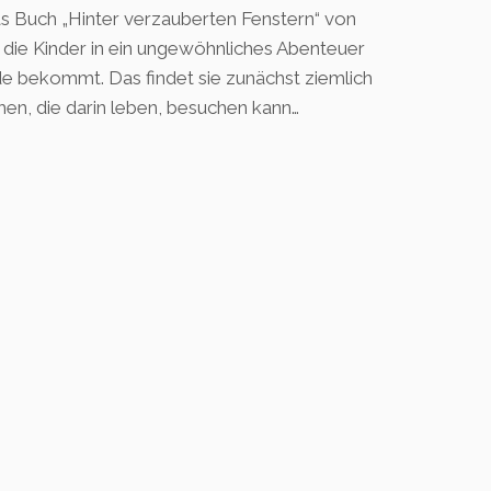
s Buch „Hinter verzauberten Fenstern“ von
 die Kinder in ein ungewöhnliches Abenteuer
ade bekommt. Das findet sie zunächst ziemlich
chen, die darin leben, besuchen kann…