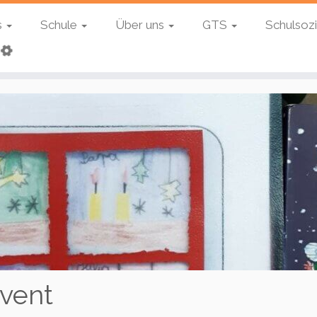
s
Schule
Über uns
GTS
Schulsozi
vent