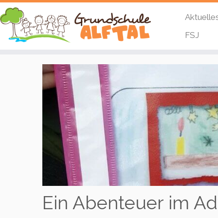
Aktuelle
FSJ
Zum
Inhalt
springen
Ein Abenteuer im Ad