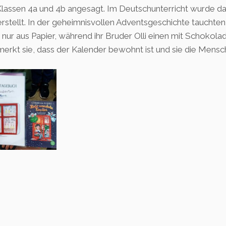
Klassen 4a und 4b angesagt. Im Deutschunterricht wurde da
stellt. In der geheimnisvollen Adventsgeschichte tauchten
 nur aus Papier, während ihr Bruder Olli einen mit Schokol
bemerkt sie, dass der Kalender bewohnt ist und sie die Mens