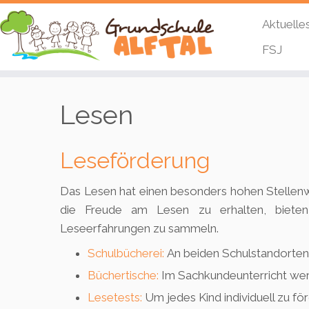
Aktuelle
FSJ
Zum
Inhalt
Lesen
springen
Leseförderung
Das Lesen hat einen besonders hohen Stellenwe
die Freude am Lesen zu erhalten, bieten w
Leseerfahrungen zu sammeln.
Schulbücherei:
An beiden Schulstandorten 
Büchertische:
Im Sachkundeunterricht wer
Lesetests:
Um jedes Kind individuell zu fö