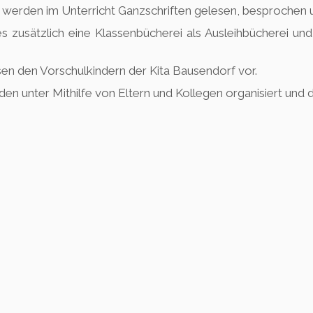
werden im Unterricht Ganzschriften gelesen, besprochen u
es zusätzlich eine Klassenbücherei als Ausleihbücherei und
sen den Vorschulkindern der Kita Bausendorf vor.
unter Mithilfe von Eltern und Kollegen organisiert und d