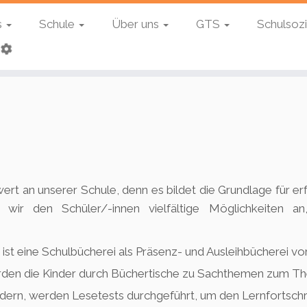
s
Schule
Über uns
GTS
Schulsozi
rt an unserer Schule, denn es bildet die Grundlage für e
ir den Schüler/-innen vielfältige Möglichkeiten an,
ist eine Schulbücherei als Präsenz- und Ausleihbücherei vo
den die Kinder durch Büchertische zu Sachthemen zum T
rdern, werden Lesetests durchgeführt, um den Lernfortschrit