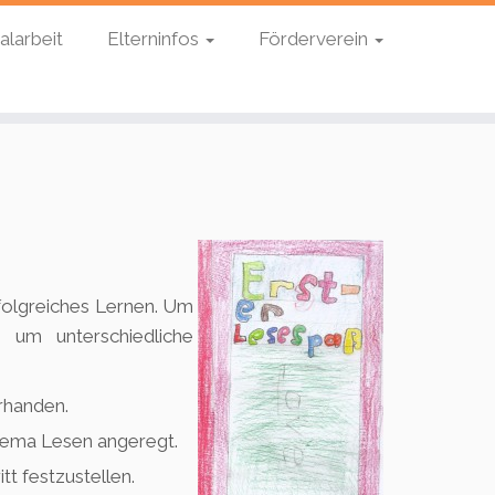
alarbeit
Elterninfos
Förderverein
rfolgreiches Lernen. Um
 um unterschiedliche
rhanden.
hema Lesen angeregt.
t festzustellen.